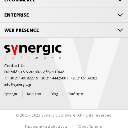
ENTEPRISE
WEB PRESENCE
Contact Us
Ευαλκίδου 5 & Λιοσίων Αθήνα 10445
Τ: +30 2114018227 & +30 2114442500 F: +30 2105134282
info@synergic.gr
Synergic
Καριέρα
Blog
Ποιότητα
© 2005 - 2023 Synergic Software. All rights reserved.
Προσωπικά Δεδομένα
Όροι Χρήσης