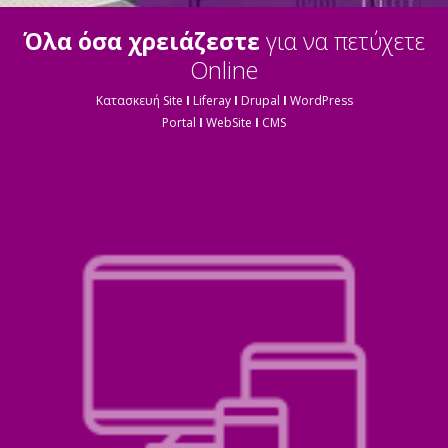
Όλα όσα χρειάζεστε
για να πετύχετε
Online
Κατασκευή Site
I
Liferay
I
Drupal
I
WordPress
Portal
I
WebSite
I
CMS