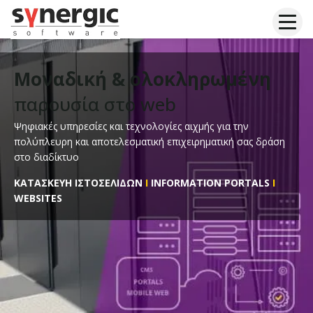
Μεταπηδήστε
στο
περιεχόμενο
Μοναδική & ολοκληρωμένη
παρουσία στο web
Ψηφιακές υπηρεσίες και τεχνολογίες αιχμής για την
πολύπλευρη και αποτελεσματική επιχειρηματική σας δράση
στο διαδίκτυο
ΚΑΤΑΣΚΕΥΗ ΙΣΤΟΣΕΛΙΔΩΝ
I
INFORMATION PORTALS
I
WEBSITES