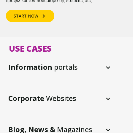
προφίλ και τον δυναμισμό της εταιρείας σας
START NOW
USE CASES
Information
portals
Corporate
Websites
Blog, News &
Magazines