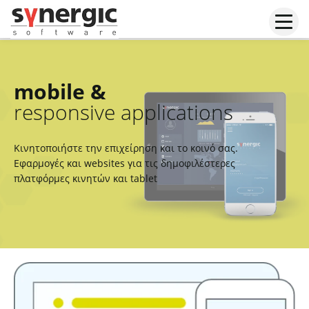
Μεταπηδήστε
στο
περιεχόμενο
mobile &
responsive applications
Κινητοποιήστε την επιχείρηση και το κοινό σας.
Εφαρμογές και websites για τις δημοφιλέστερες
πλατφόρμες κινητών και tablet