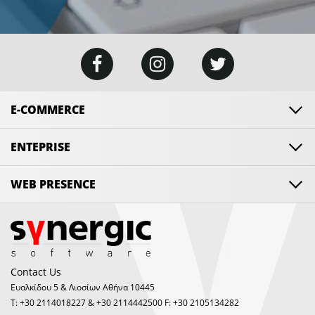
E-COMMERCE
ENTEPRISE
WEB PRESENCE
Contact Us
Ευαλκίδου 5 & Λιοσίων Αθήνα 10445
Τ: +30 2114018227 & +30 2114442500 F: +30 2105134282