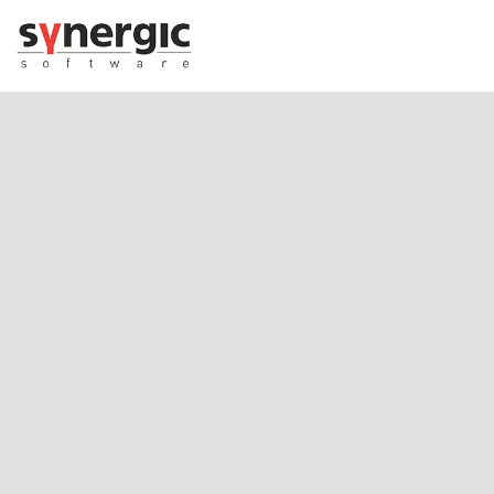
Μεταπηδήστε
στο
περιεχόμενο