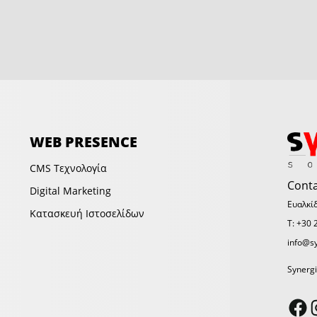
WEB PRESENCE
CMS Tεχνολογία
Conta
Digital Marketing
Ευαλκί
Κατασκευή Ιστοσελίδων
Τ: +30
info@sy
Synergi