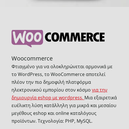
Woocommerce
Φτιαγμένο για να ολοκληρώνεται αρμονικά με
το WordPress, το WooCommerce αποτελεί
πλέον την πιο δημοφιλή πλατφόρμα
ηλεκτρονικού εμπορίου στον κόσμο
για την
δημιουργία eshop με wordpress.
Μια εξαιρετικά
ευέλικτη λύση κατάλληλη για μικρά και μεσαίου
μεγέθους eshop και οnline καταλόγους
προϊόντων. Τεχνολογία: PHP, MySQL.