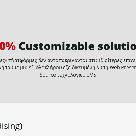
00%
Customizable soluti
μες» πλατφόρμες δεν ανταποκρίνονται στις ιδιαίτερες επιχ
ήσουμε μια εξ’ ολοκλήρου εξειδικευμένη λύση Web Prese
Source τεχνολογίες CMS
ising)