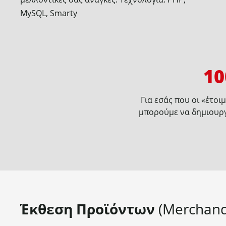
MySQL, Smarty
1
Για εσάς που οι «έτοι
μπορούμε να δημιουργ
Έκθεση Προϊόντων
(Merchand