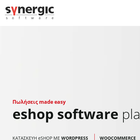
Μεταπηδήστε
στο
περιεχόμενο
Πωλήσεις made easy
eshop software
pla
ΚΑΤΑΣΚΕΥΗ eSHOP ΜΕ
WORDPRESS
WOOCOMMERCE