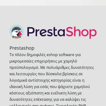
Prestashop
Το πλέον δημοφιλές eshop software για
μικρομεσαίες επιχειρήσεις με χαμηλό
προϋπολογισμό. Με πολυάριθμες δυνατότητες
και λειτουργίες που δύσκολα βρίσκεις σε
λογισμικά αντίστοιχης κατηγορίας είναι η
ιδανική λύση για εσάς που ψάχνετε χαμηλού
κόστους αξιόπιστη και ευέλικτη λύση με
δυνατότητες επέκτασης για να καλύψει τις
μελλοντικές σας ανάγκες. Τεχνολογία: PHP,