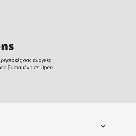
ons
ειρησιακές σας ανάγκες
nce βασισμένη σε Open